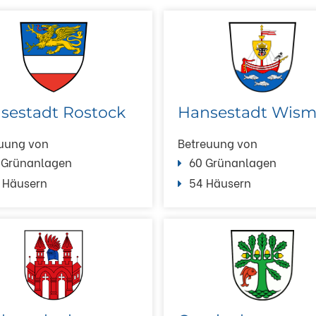
sestadt Rostock
Hansestadt Wism
uung von
Betreuung von
 Grünanlagen
60 Grünanlagen
 Häusern
54 Häusern