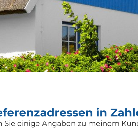
eferenzadressen in Zahl
en Sie einige Angaben zu meinem K