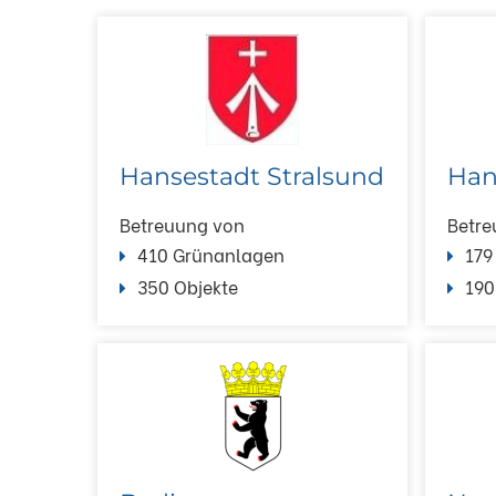
Hansestadt Stralsund
Han
Betreuung von
Betre
410 Grünanlagen
179
350 Objekte
190