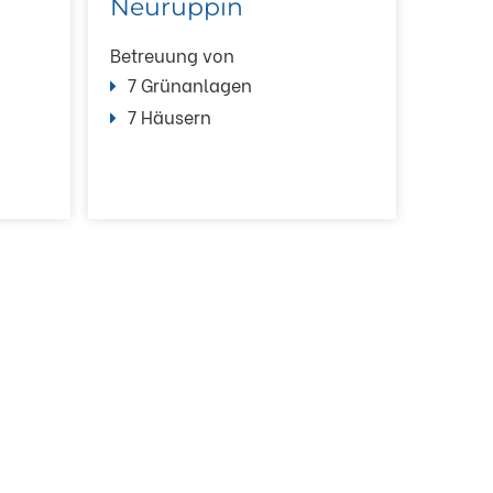
Neuruppin
Betreuung von
7 Grünanlagen
7 Häusern