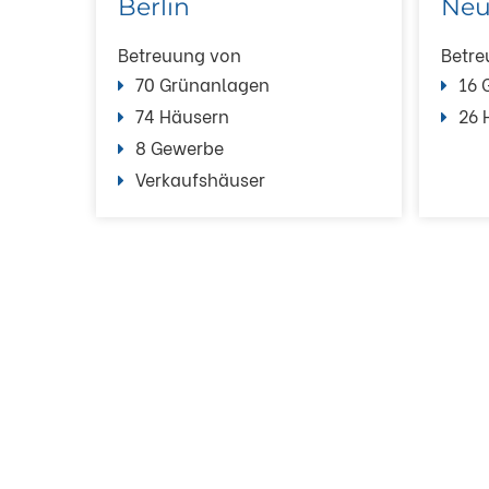
Berlin
Neu
Betreuung von
Betre
70 Grünanlagen
16 
74 Häusern
26 
8 Gewerbe
Verkaufshäuser