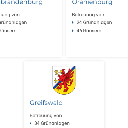
brandenburg
Oranienburg
uung von
Betreuung von
Grünanlagen
24 Grünanlagen
Häusern
46 Häusern
Greifswald
Betreuung von
34 Grünanlagen